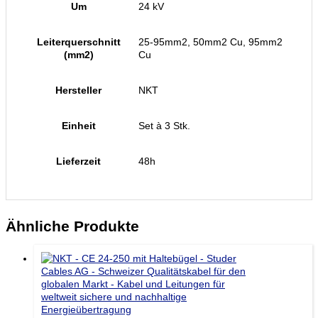
Um
24 kV
Leiterquerschnitt
25-95mm2, 50mm2 Cu, 95mm2
(mm2)
Cu
Hersteller
NKT
Einheit
Set à 3 Stk.
Lieferzeit
48h
Ähnliche Produkte