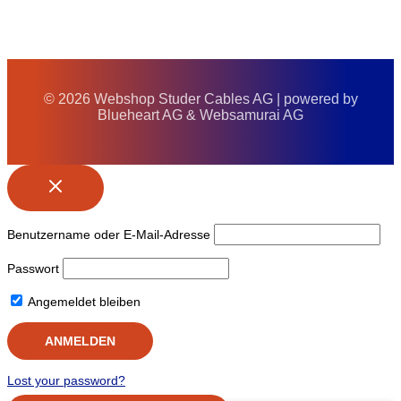
© 2026 Webshop Studer Cables AG | powered by
Blueheart AG & Websamurai AG
Benutzername oder E-Mail-Adresse
Passwort
Angemeldet bleiben
Lost your password?