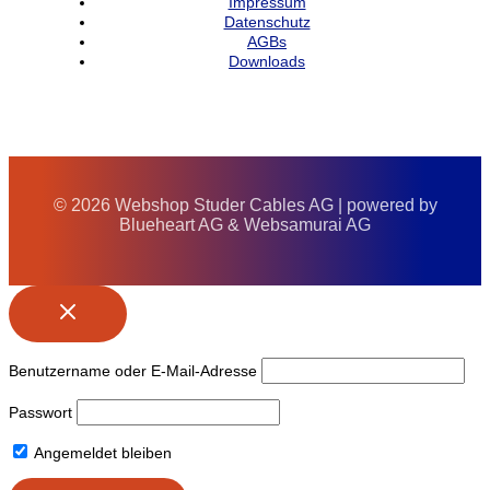
Impressum
Datenschutz
AGBs
Downloads
© 2026 Webshop Studer Cables AG | powered by
Blueheart AG & Websamurai AG
Benutzername oder E-Mail-Adresse
Passwort
Angemeldet bleiben