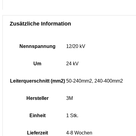
Zusätzliche Information
Nennspannung
12/20 kV
Um
24 kV
Leiterquerschnitt (mm2)
50-240mm2, 240-400mm2
Hersteller
3M
Einheit
1 Stk.
Lieferzeit
4-8 Wochen