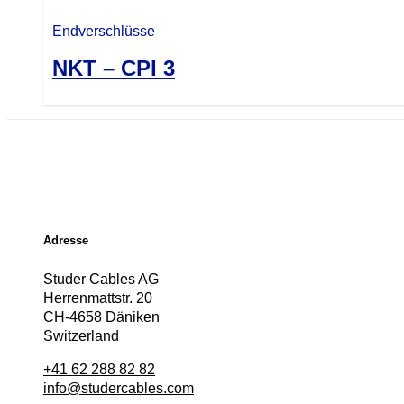
Endverschlüsse
NKT – CPI 3
Adresse
Studer Cables AG
Herrenmattstr. 20
CH-4658 Däniken
Switzerland
+41 62 288 82 82
info@studercables.com