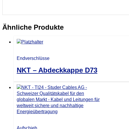
Ähnliche Produkte
Endverschlüsse
NKT – Abdeckkappe D73
Aufschieb