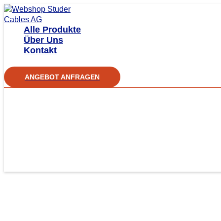
Zum
Inhalt
Alle Produkte
springen
Über Uns
Kontakt
ANGEBOT ANFRAGEN