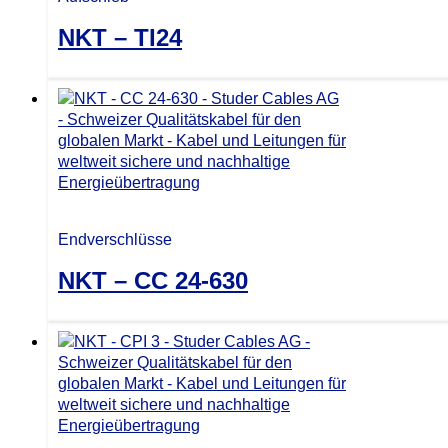
NKT – TI24
Endverschlüsse
NKT – CC 24-630