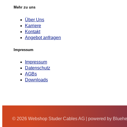
Mehr zu uns
Über Uns
Karriere
Kontakt
Angebot anfragen
Impressum
Impressum
Datenschutz
AGBs
Downloads
© 2026 Webshop Studer Cables AG | powered by Blueh