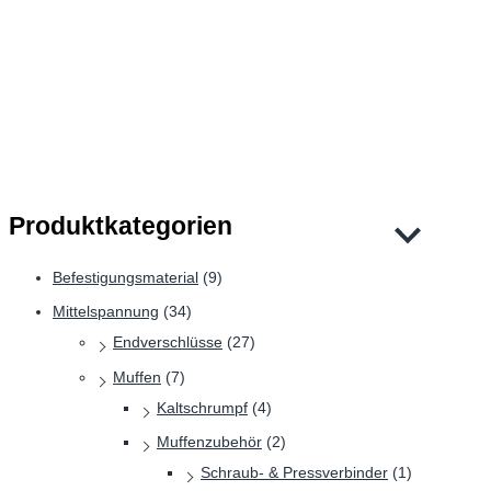
Divers – DVZ/CU
NKT – Schraubverbinder GPH
Produktkategorien
Befestigungsmaterial
(9)
Mittelspannung
(34)
Endverschlüsse
(27)
Muffen
(7)
Kaltschrumpf
(4)
Muffenzubehör
(2)
Schraub- & Pressverbinder
(1)