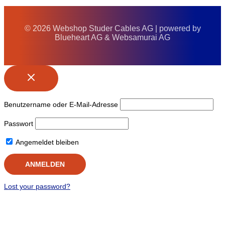
© 2026 Webshop Studer Cables AG | powered by
Blueheart AG & Websamurai AG
Benutzername oder E-Mail-Adresse
Passwort
Angemeldet bleiben
Lost your password?