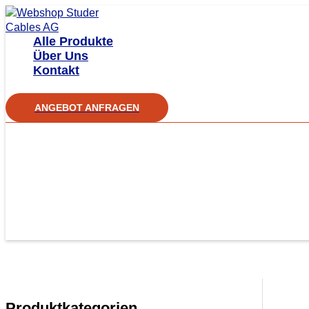
Zum
Inhalt
Alle Produkte
springen
Über Uns
Kontakt
ANGEBOT ANFRAGEN
Produktkategorien