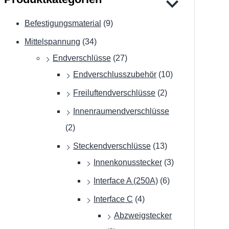
Befestigungsmaterial
(9)
Mittelspannung
(34)
Endverschlüsse
(27)
Endverschlusszubehör
(10)
Freiluftendverschlüsse
(2)
Innenraumendverschlüsse
(2)
Steckendverschlüsse
(13)
Innenkonusstecker
(3)
Interface A (250A)
(6)
Interface C
(4)
Abzweigstecker