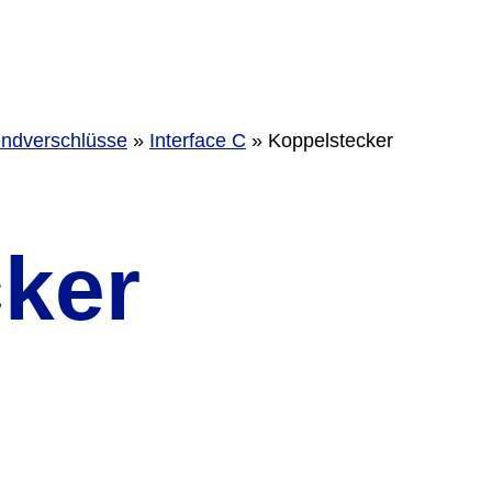
ndverschlüsse
»
Interface C
»
Koppelstecker
ker