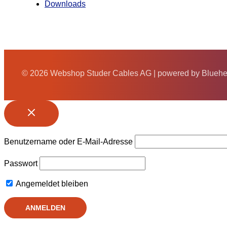
Downloads
© 2026 Webshop Studer Cables AG | powered by Blueh
Benutzername oder E-Mail-Adresse
Passwort
Angemeldet bleiben