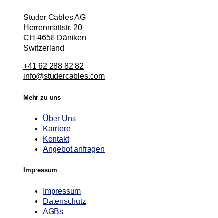
Studer Cables AG
Herrenmattstr. 20
CH-4658 Däniken
Switzerland
+41 62 288 82 82
info@studercables.com
Mehr zu uns
Über Uns
Karriere
Kontakt
Angebot anfragen
Impressum
Impressum
Datenschutz
AGBs