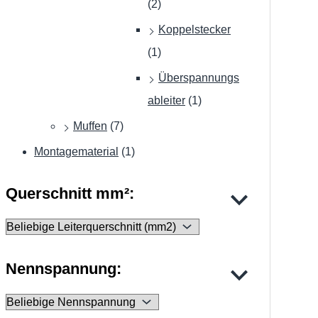
(2)
Koppelstecker
(1)
Überspannungs
ableiter
(1)
Muffen
(7)
Montagematerial
(1)
Querschnitt mm²:
Nennspannung: